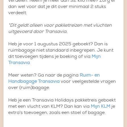
verdelen. Neem je meer dan 32 kilo mee? Zorg er
dan wel voor dat je dit over minimaal 2 stuks
verdeelt.
*Dit geldt alleen voor pakketreizen met vluchten
uitgevoerd door Transavia.
Heb je voor 1 augustus 2025 geboekt? Dan is
ruimbagage niet standaard inbegrepen. Je kunt
dit toevoegen tijdens je boeking of via
Mijn
Transavia
.
Meer weten? Ga naar de pagina
Ruim- en
Handbagage Transavia
voor veelgestelde vragen
over (ruim)bagage.
Heb je een Transavia Holidays pakketreis geboekt
met een vlucht van KLM? Dan kan via
Mijn KLM
je
extra's toevoegen, zoals een stoel of bagage.