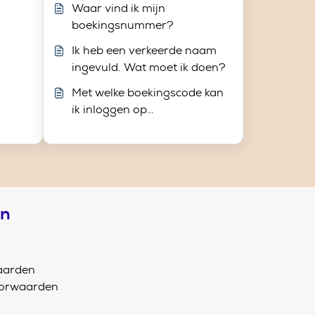
Waar vind ik mijn
boekingsnummer?
Ik heb een verkeerde naam
ingevuld. Wat moet ik doen?
Met welke boekingscode kan
ik inloggen op
transavia.com?
en
aarden
oorwaarden