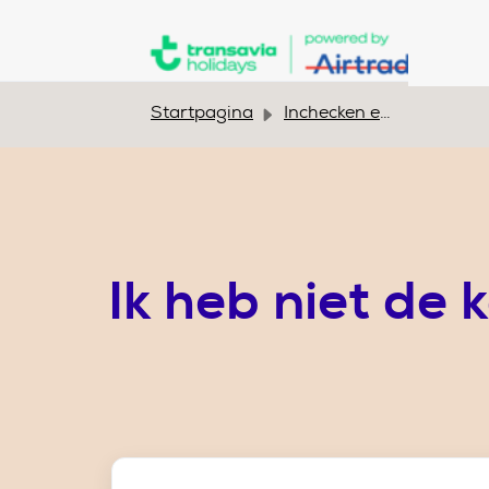
Doorgaan naar hoofdinhoud
Startpagina
Inchecken en op reis
Ik heb niet de