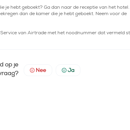
e je hebt geboekt? Ga dan naar de receptie van het hotel.
gekregen dan de kamer die je hebt geboekt. Neem voor de
er Service van Airtrade met het noodnummer dat vermeld s
d op je
Nee
Ja
vraag?