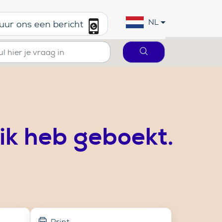
NL
uur ons een bericht
ik heb geboekt.
Print