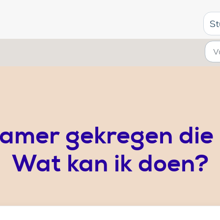
St
 kamer gekregen die 
Wat kan ik doen?