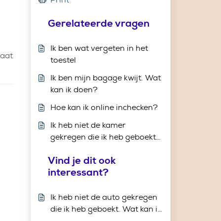
Gerelateerde vragen
Ik ben wat vergeten in het
taat
toestel
Ik ben mijn bagage kwijt. Wat
kan ik doen?
Hoe kan ik online inchecken?
Ik heb niet de kamer
gekregen die ik heb geboekt.
Wat kan ik doen?
Vind je dit ook
interessant?
Ik heb niet de auto gekregen
die ik heb geboekt. Wat kan ik
doen?