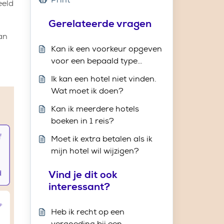
eeld
Gerelateerde vragen
an
Kan ik een voorkeur opgeven
voor een bepaald type
kamer?
Ik kan een hotel niet vinden.
Wat moet ik doen?
Kan ik meerdere hotels
boeken in 1 reis?
Moet ik extra betalen als ik
mijn hotel wil wijzigen?
Vind je dit ook
interessant?
Heb ik recht op een
vergoeding bij een