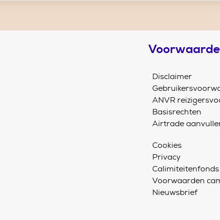
Voorwaard
Disclaimer
Gebruikersvoorw
ANVR reizigersv
Basisrechten
Airtrade aanvull
Cookies
Privacy
Calimiteitenfonds
Voorwaarden cam
Nieuwsbrief