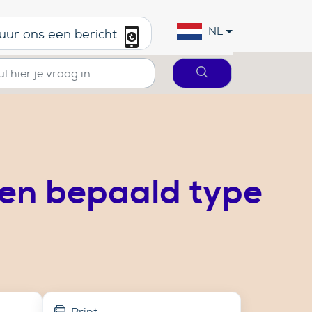
NL
uur ons een bericht
een bepaald type
Print