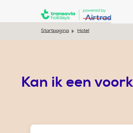
Doorgaan naar hoofdinhoud
Startpagina
Hotel
Kan ik een voor