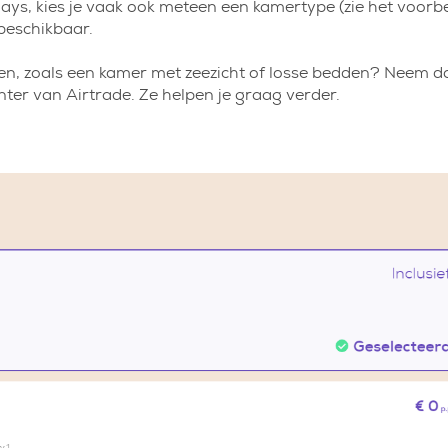
idays, kies je vaak ook meteen een kamertype (zie het voorb
 beschikbaar.
even, zoals een kamer met zeezicht of losse bedden? Neem d
ter van Airtrade. Ze helpen je graag verder.