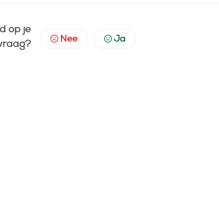
d op je
Nee
Ja
vraag?