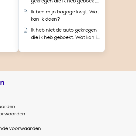
gekregen die ik heb geboekt.
Wat kan ik doen?
Ik ben mijn bagage kwijt. Wat
kan ik doen?
Ik heb niet de auto gekregen
die ik heb geboekt. Wat kan ik
doen?
en
aarden
oorwaarden
ende voorwaarden