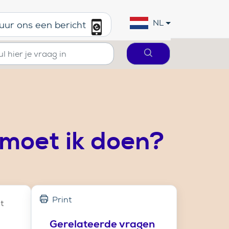
NL
uur ons een bericht
 moet ik doen?
Print
t
Gerelateerde vragen